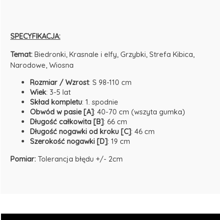
SPECYFIKACJA:
Temat:
Biedronki, Krasnale i elfy, Grzybki, Strefa Kibica,
Narodowe, Wiosna
Rozmiar / Wzrost
: S 98-110 cm
Wiek
: 3-5 lat
Skład kompletu
: 1. spodnie
Obwód w pasie [A]
: 40-70 cm (wszyta gumka)
Długość całkowita [B]
: 66 cm
Długość nogawki od kroku [C]
: 46 cm
Szerokość nogawki [D]
: 19 cm
Pomiar:
Tolerancja błędu +/- 2cm