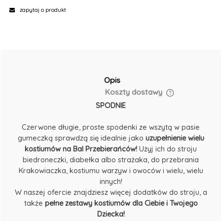
zapytaj o produkt
Opis
Koszty dostawy
SPODNIE
Czerwone długie, proste spodenki ze wszytą w pasie
gumeczką sprawdzą się idealnie jako
uzupełnienie wielu
kostiumów na Bal Przebierańców!
Użyj ich do stroju
biedroneczki, diabełka albo strażaka, do przebrania
Krakowiaczka, kostiumu warzyw i owoców i wielu, wielu
innych!
W naszej ofercie znajdziesz więcej dodatków do stroju, a
także
pełne zestawy kostiumów dla Ciebie i Twojego
Dziecka!