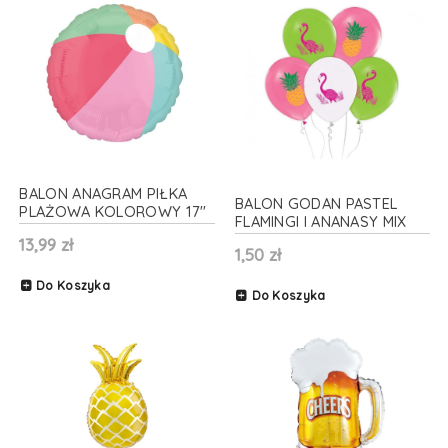
BALON ANAGRAM PIŁKA
BALON GODAN PASTEL
PLAŻOWA KOLOROWY 17''
FLAMINGI I ANANASY MIX
43cm
30cm 1szt
13,99 zł
1,50 zł
Do Koszyka
Do Koszyka