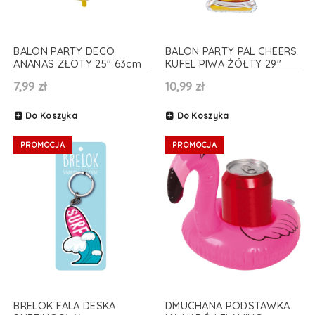
BALON PARTY DECO
BALON PARTY PAL CHEERS
ANANAS ZŁOTY 25'' 63cm
KUFEL PIWA ŻÓŁTY 29"
73cm
7,99 zł
10,99 zł
Do Koszyka
Do Koszyka
PROMOCJA
PROMOCJA
BRELOK FALA DESKA
DMUCHANA PODSTAWKA