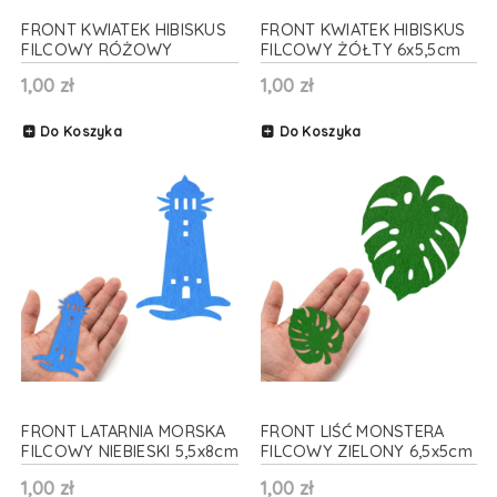
FRONT KWIATEK HIBISKUS
FRONT KWIATEK HIBISKUS
FILCOWY RÓŻOWY
FILCOWY ŻÓŁTY 6x5,5cm
6x5,5cm
1,00 zł
1,00 zł
Do Koszyka
Do Koszyka
FRONT LATARNIA MORSKA
FRONT LIŚĆ MONSTERA
FILCOWY NIEBIESKI 5,5x8cm
FILCOWY ZIELONY 6,5x5cm
1,00 zł
1,00 zł