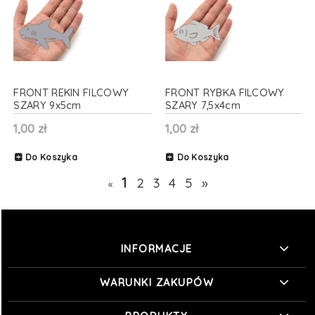
FRONT REKIN FILCOWY
FRONT RYBKA FILCOWY
SZARY 9x5cm
SZARY 7,5x4cm
1,00 zł
1,00 zł
Do Koszyka
Do Koszyka
1
2
3
4
5
»
«
INFORMACJE
WARUNKI ZAKUPÓW