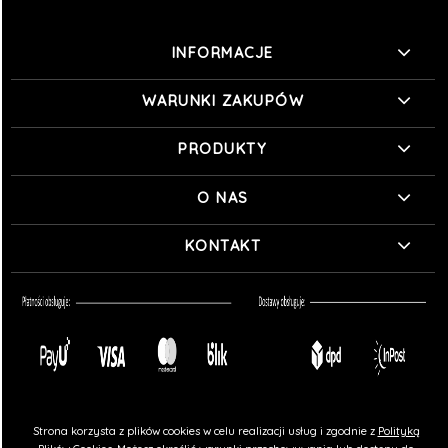
INFORMACJE
WARUNKI ZAKUPÓW
PRODUKTY
O NAS
KONTAKT
Strona korzysta z plików cookies w celu realizacji usług i zgodnie z
Polityką