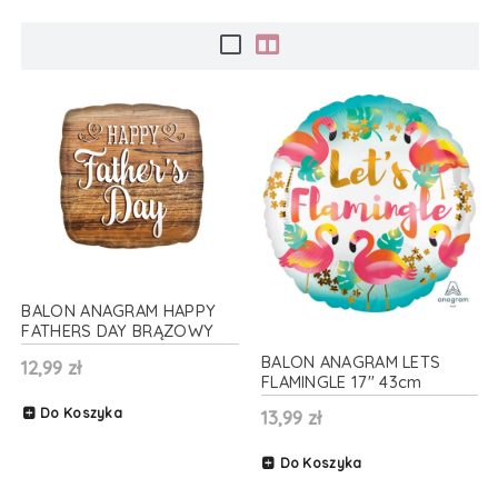
BALON ANAGRAM HAPPY
FATHERS DAY BRĄZOWY
17'' 43cm
BALON ANAGRAM LETS
12,99 zł
FLAMINGLE 17'' 43cm
Do Koszyka
13,99 zł
Do Koszyka