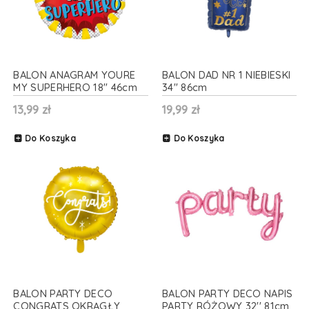
BALON ANAGRAM YOURE
BALON DAD NR 1 NIEBIESKI
MY SUPERHERO 18'' 46cm
34'' 86cm
13,99 zł
19,99 zł
Do Koszyka
Do Koszyka
BALON PARTY DECO
BALON PARTY DECO NAPIS
CONGRATS OKRĄGŁY
PARTY RÓŻOWY 32'' 81cm