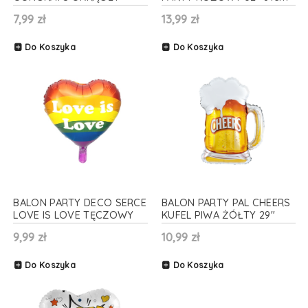
ZŁOTY 18'' 45cm
7,99 zł
13,99 zł
Do Koszyka
Do Koszyka
BALON PARTY DECO SERCE
BALON PARTY PAL CHEERS
LOVE IS LOVE TĘCZOWY
KUFEL PIWA ŻÓŁTY 29"
14'' 35cm
73cm
9,99 zł
10,99 zł
Do Koszyka
Do Koszyka