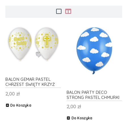
BALON GEMAR PASTEL
CHRZEST ŚWIĘTY KRZYŻ
BIAŁY 30cm 1szt
BALON PARTY DECO
2,00 zł
STRONG PASTEL CHMURKI
NIEBIESKI 30cm 1szt
Do Koszyka
2,00 zł
Do Koszyka