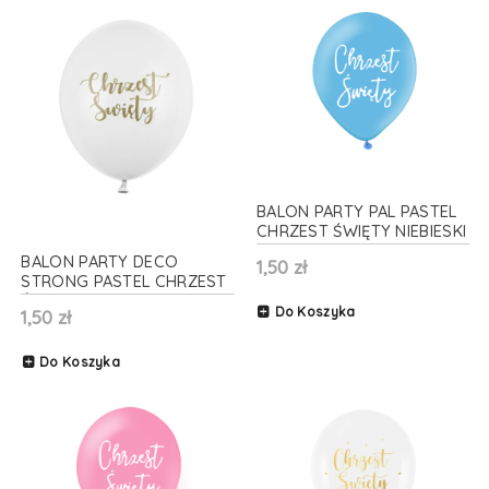
BALON PARTY PAL PASTEL
CHRZEST ŚWIĘTY NIEBIESKI
30cm 1szt
BALON PARTY DECO
1,50 zł
STRONG PASTEL CHRZEST
ŚWIĘTY BIAŁY 30cm 1szt
Do Koszyka
1,50 zł
Do Koszyka