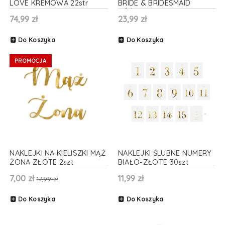
LOVE KREMOWA 22str
BRIDE & BRIDESMAID
RÓŻOWE ZŁOTO 6szt
74,99 zł
23,99 zł
Do Koszyka
Do Koszyka
PROMOCJA
NAKLEJKI NA KIELISZKI MĄŻ
NAKLEJKI ŚLUBNE NUMERY
ŻONA ZŁOTE 2szt
BIAŁO-ZŁOTE 30szt
7,00 zł
11,99 zł
17,99 zł
Do Koszyka
Do Koszyka