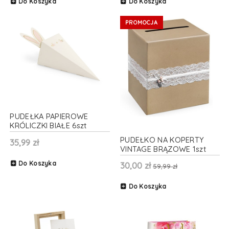
Do Koszyka
Do Koszyka
PROMOCJA
PUDEŁKA PAPIEROWE
KRÓLICZKI BIAŁE 6szt
PUDEŁKO NA KOPERTY
35,99 zł
VINTAGE BRĄZOWE 1szt
Do Koszyka
30,00 zł
59,99 zł
Do Koszyka