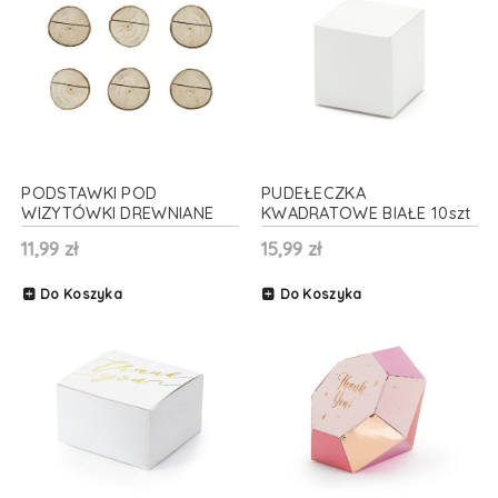
PODSTAWKI POD
PUDEŁECZKA
WIZYTÓWKI DREWNIANE
KWADRATOWE BIAŁE 10szt
6szt.
11,99 zł
15,99 zł
Do Koszyka
Do Koszyka