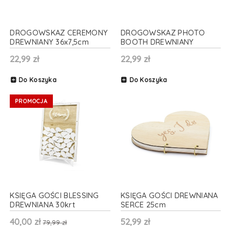
DROGOWSKAZ CEREMONY
DROGOWSKAZ PHOTO
DREWNIANY 36x7,5cm
BOOTH DREWNIANY
36x7,5cm
22,99 zł
22,99 zł
Do Koszyka
Do Koszyka
PROMOCJA
KSIĘGA GOŚCI BLESSING
KSIĘGA GOŚCI DREWNIANA
DREWNIANA 30krt
SERCE 25cm
40,00 zł
52,99 zł
79,99 zł