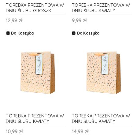
TOREBKA PREZENTOWA W
TOREBKA PREZENTOWA W
DNIU ŚLUBU GROSZKI
DNIU ŚLUBU KWIATY
KWIATY 33x45cm
BRZOSKWINIOWA 13x18cm
12,99 zł
9,99 zł
Do Koszyka
Do Koszyka
TOREBKA PREZENTOWA W
TOREBKA PREZENTOWA W
DNIU ŚLUBU KWIATY
DNIU ŚLUBU KWIATY
BRZOSKWINIOWA 23x18cm
BRZOSKWINIOWA 33x46cm
10,99 zł
14,99 zł