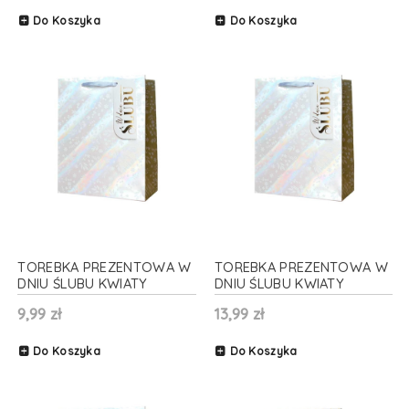
Do Koszyka
Do Koszyka
TOREBKA PREZENTOWA W
TOREBKA PREZENTOWA W
DNIU ŚLUBU KWIATY
DNIU ŚLUBU KWIATY
OPALIZUJĄCA 13x18cm
OPALIZUJĄCA 26x32cm
9,99 zł
13,99 zł
Do Koszyka
Do Koszyka