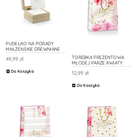
PUDEŁKO NA PORADY
MAŁŻEŃSKIE DREWNIANE
9,5x9,5x6cm
TOREBKA PREZENTOWA
49,99 zł
MŁODEJ PARZE KWIATY
33x45cm
Do Koszyka
12,99 zł
Do Koszyka