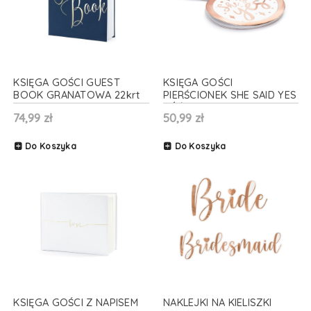
KSIĘGA GOŚCI GUEST
KSIĘGA GOŚCI
BOOK GRANATOWA 22krt
PIERŚCIONEK SHE SAID YES
RÓŻOWA 27cm
74,99 zł
50,99 zł
Do Koszyka
Do Koszyka
KSIĘGA GOŚCI Z NAPISEM
NAKLEJKI NA KIELISZKI