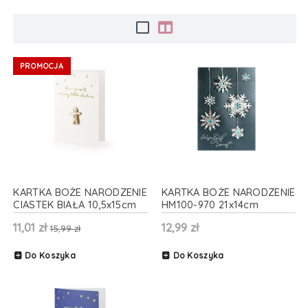
PROMOCJA
KARTKA BOŻE NARODZENIE
KARTKA BOŻE NARODZENIE
CIASTEK BIAŁA 10,5x15cm
HM100-970 21x14cm
11,01 zł
12,99 zł
15,99 zł
Do Koszyka
Do Koszyka