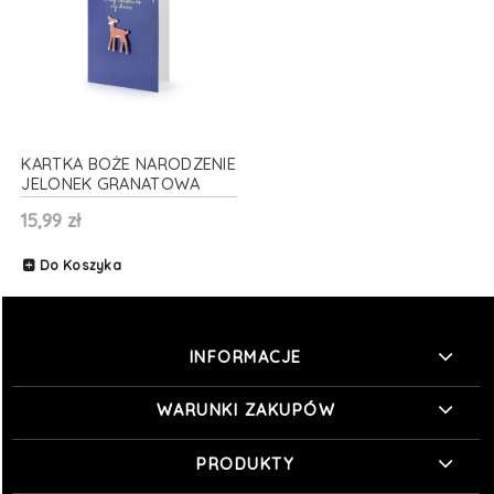
KARTKA BOŻE NARODZENIE
JELONEK GRANATOWA
10,5x15cm
15,99 zł
Do Koszyka
INFORMACJE
WARUNKI ZAKUPÓW
PRODUKTY