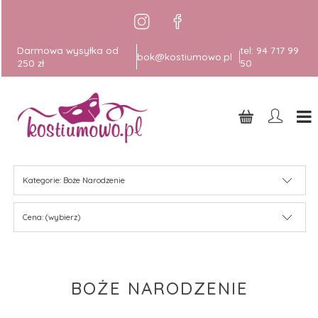
Darmowa wysyłka od
tel:
94 717 99
bok@kostiumowo.pl
250 zł
50
Kategorie: Boże Narodzenie
Cena: (wybierz)
BOŻE NARODZENIE