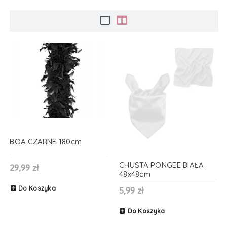
BOA CZARNE 180cm
CHUSTA PONGEE BIAŁA
29,99 zł
48x48cm
Do Koszyka
5,99 zł
Do Koszyka