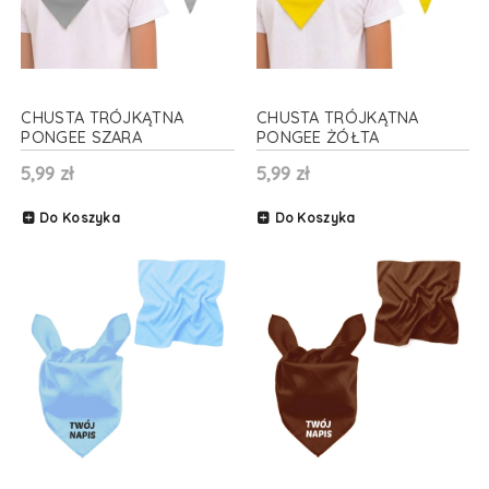
CHUSTA TRÓJKĄTNA
CHUSTA TRÓJKĄTNA
PONGEE SZARA
PONGEE ŻÓŁTA
70x70x100cm
70x70x100cm
5,99 zł
5,99 zł
Do Koszyka
Do Koszyka