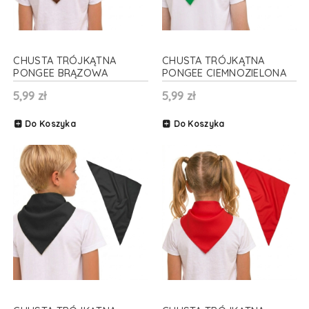
CHUSTA TRÓJKĄTNA
CHUSTA TRÓJKĄTNA
PONGEE BRĄZOWA
PONGEE CIEMNOZIELONA
70x70x100cm
70x70x100cm
5,99 zł
5,99 zł
Do Koszyka
Do Koszyka