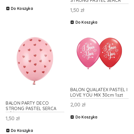
STRONG PASTEL SERCA
BIAŁY 30cm 1szt
Do Koszyka
1,50 zł
Do Koszyka
BALON QUALATEX PASTEL I
LOVE YOU MIX 30cm 1szt
BALON PARTY DECO
2,00 zł
STRONG PASTEL SERCA
RÓŻOWY 30cm 1szt
Do Koszyka
1,50 zł
Do Koszyka