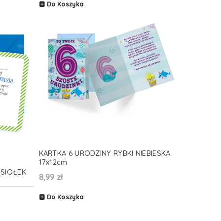
Do Koszyka
KARTKA 6 URODZINY RYBKI NIEBIESKA
17x12cm
OSIOŁEK
8,99 zł
Do Koszyka