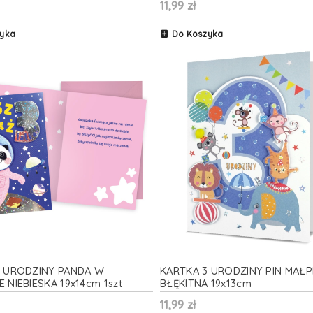
11,99 zł
yka
Do Koszyka
3 URODZINY PANDA W
KARTKA 3 URODZINY PIN MAŁ
 NIEBIESKA 19x14cm 1szt
BŁĘKITNA 19x13cm
11,99 zł