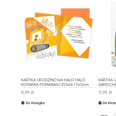
KARTKA URODZINOWA HALO HALO
KARTKA 
KOPARKA POMARAŃCZOWA 17x12cm
SAMOCHOD
8,99 zł
11,99 zł
Do Koszyka
Do Kosz