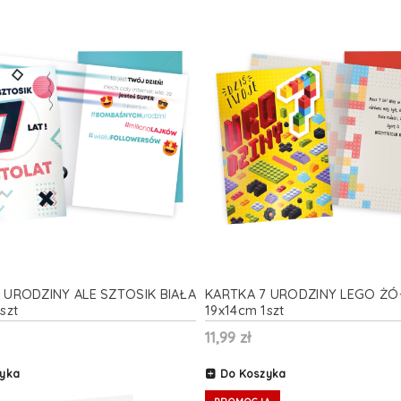
 URODZINY ALE SZTOSIK BIAŁA
KARTKA 7 URODZINY LEGO ŻÓ
szt
19x14cm 1szt
11,99 zł
yka
Do Koszyka