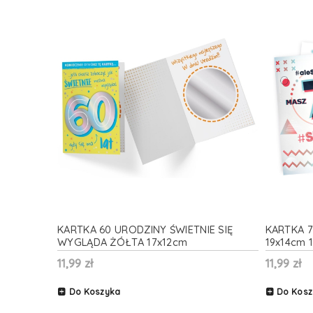
KARTKA 60 URODZINY ŚWIETNIE SIĘ
KARTKA 7
WYGLĄDA ŻÓŁTA 17x12cm
19x14cm 1
11,99 zł
11,99 zł
Do Koszyka
Do Kosz