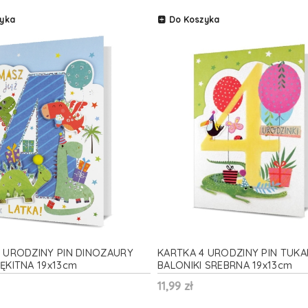
yka
Do Koszyka
 URODZINY PIN DINOZAURY
KARTKA 4 URODZINY PIN TUKA
ĘKITNA 19x13cm
BALONIKI SREBRNA 19x13cm
11,99 zł