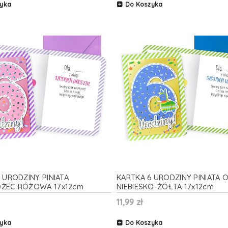
yka
Do Koszyka
 URODZINY PINIATA
KARTKA 6 URODZINY PINIATA 
ŻEC RÓŻOWA 17x12cm
NIEBIESKO-ŻÓŁTA 17x12cm
11,99 zł
yka
Do Koszyka