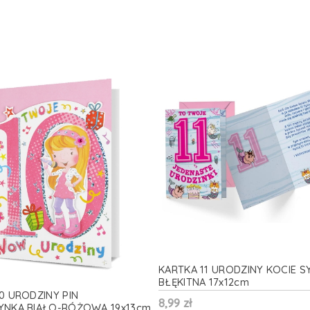
KARTKA 11 URODZINY KOCIE S
BŁĘKITNA 17x12cm
0 URODZINY PIN
8,99 zł
YNKA BIAŁO-RÓŻOWA 19x13cm