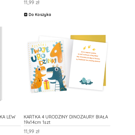
11,99 zł
Do Koszyka
PKA LEW
KARTKA 4 URODZINY DINOZAURY BIAŁA
19x14cm 1szt
11,99 zł