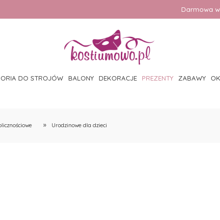
Darmowa wy
SORIA DO STROJÓW
BALONY
DEKORACJE
PREZENTY
ZABAWY
OK
»
olicznościowe
Urodzinowe dla dzieci