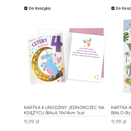
Do Koszyka
Do Kosz
KARTKA 4 URODZINY JEDNOROŻEC NA
KARTKA 4
KSIĘŻYCU BIAŁA 19x14cm 1szt
BIAŁO-BŁ
11,99 zł
11,99 zł