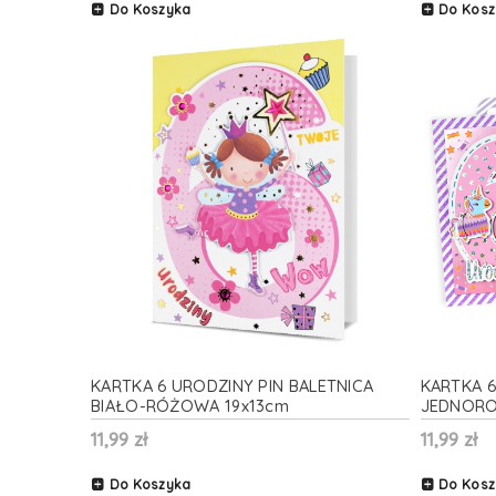
Do Koszyka
Do Kosz
KARTKA 6 URODZINY PIN BALETNICA
KARTKA 6
BIAŁO-RÓŻOWA 19x13cm
JEDNORO
11,99 zł
11,99 zł
Do Koszyka
Do Kosz