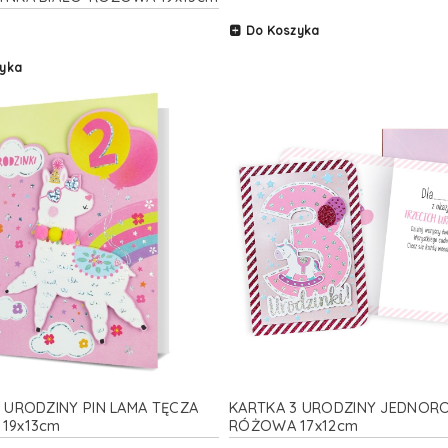
Do Koszyka
yka
 URODZINY PIN LAMA TĘCZA
KARTKA 3 URODZINY JEDNOR
19x13cm
RÓŻOWA 17x12cm