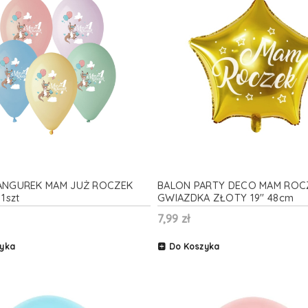
ANGUREK MAM JUŻ ROCZEK
BALON PARTY DECO MAM ROC
1szt
GWIAZDKA ZŁOTY 19'' 48cm
7,99 zł
yka
Do Koszyka