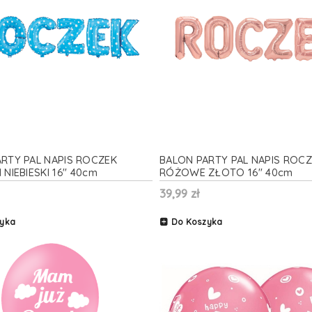
RTY PAL NAPIS ROCZEK
BALON PARTY PAL NAPIS ROC
NIEBIESKI 16'' 40cm
RÓŻOWE ZŁOTO 16'' 40cm
39,99 zł
yka
Do Koszyka