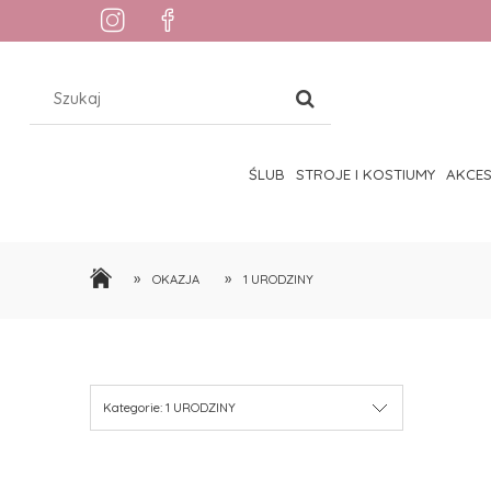
ŚLUB
STROJE I KOSTIUMY
AKCE
»
»
OKAZJA
1 URODZINY
Kategorie: 1 URODZINY