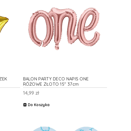
ZEK
BALON PARTY DECO NAPIS ONE
RÓŻOWE ZŁOTO 15'' 37cm
14,99 zł
Do Koszyka