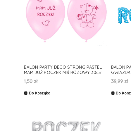
BALON PARTY DECO STRONG PASTEL
BALON PA
MAM JUŻ ROCZEK MIŚ RÓŻOWY 30cm
GWIAZDKI 
1szt
1,50 zł
39,99 zł
Do Koszyka
Do Kosz