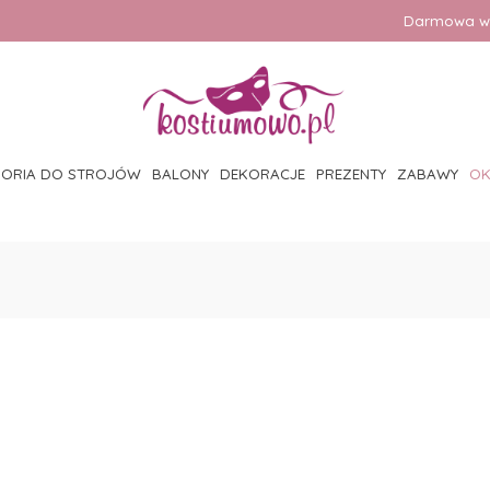
Darmowa wy
SORIA DO STROJÓW
BALONY
DEKORACJE
PREZENTY
ZABAWY
OK