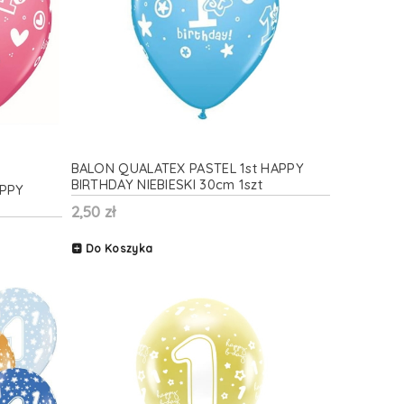
BALON QUALATEX PASTEL 1st HAPPY
BIRTHDAY NIEBIESKI 30cm 1szt
APPY
2,50 zł
Do Koszyka