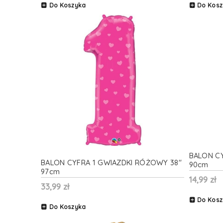
Do Koszyka
Do Kosz
BALON CY
BALON CYFRA 1 GWIAZDKI RÓŻOWY 38''
90cm
97cm
14,99 zł
33,99 zł
Do Kosz
Do Koszyka