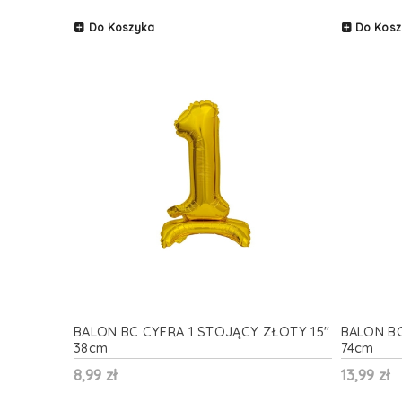
Do Koszyka
Do Kosz
BALON BC CYFRA 1 STOJĄCY ZŁOTY 15''
BALON BC
38cm
74cm
8,99 zł
13,99 zł