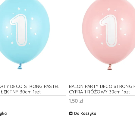
ARTY DECO STRONG PASTEL
BALON PARTY DECO STRONG 
BŁĘKITNY 30cm 1szt
CYFRA 1 RÓŻOWY 30cm 1szt
1,50 zł
yka
Do Koszyka