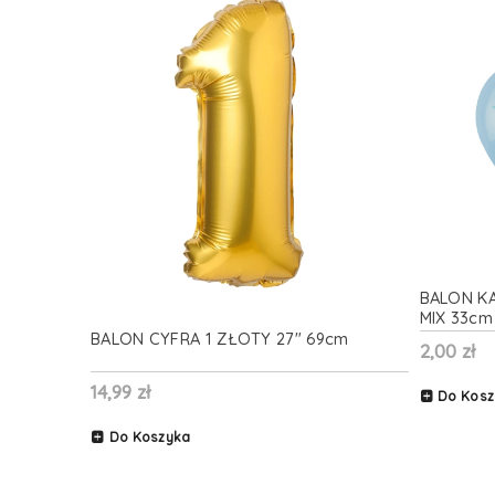
BALON K
MIX 33cm 
BALON CYFRA 1 ZŁOTY 27" 69cm
2,00 zł
14,99 zł
Do Kosz
Do Koszyka