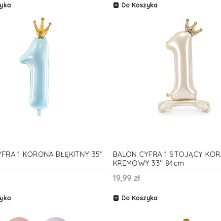
yka
Do Koszyka
FRA 1 KORONA BŁĘKITNY 35''
BALON CYFRA 1 STOJĄCY KO
KREMOWY 33'' 84cm
19,99 zł
yka
Do Koszyka