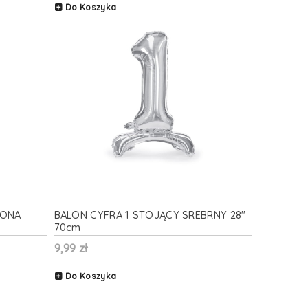
Do Koszyka
RONA
BALON CYFRA 1 STOJĄCY SREBRNY 28''
70cm
9,99 zł
Do Koszyka