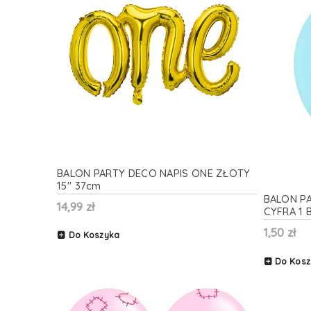
BALON PARTY DECO NAPIS ONE ZŁOTY
15'' 37cm
BALON P
14,99 zł
CYFRA 1 
1,50 zł
Do Koszyka
Do Kosz