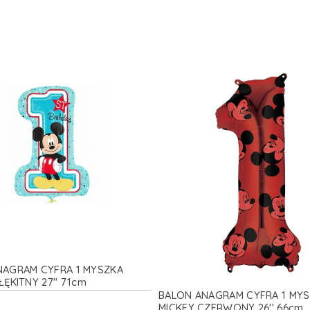
NAGRAM CYFRA 1 MYSZKA
ŁĘKITNY 27'' 71cm
BALON ANAGRAM CYFRA 1 MY
MICKEY CZERWONY 26'' 66cm