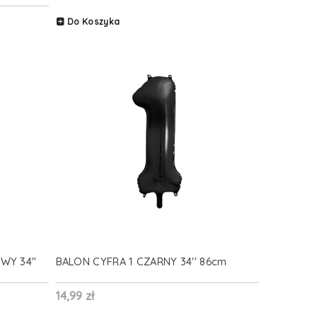
Do Koszyka
WY 34''
BALON CYFRA 1 CZARNY 34'' 86cm
14,99 zł