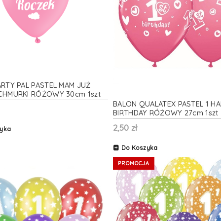
RTY PAL PASTEL MAM JUŻ
CHMURKI RÓŻOWY 30cm 1szt
BALON QUALATEX PASTEL 1 H
BIRTHDAY RÓŻOWY 27cm 1szt
2,50 zł
yka
Do Koszyka
PROMOCJA