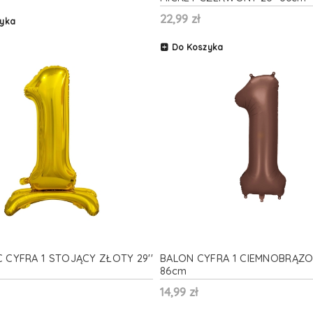
22,99 zł
yka
Do Koszyka
 CYFRA 1 STOJĄCY ZŁOTY 29''
BALON CYFRA 1 CIEMNOBRĄZO
86cm
14,99 zł