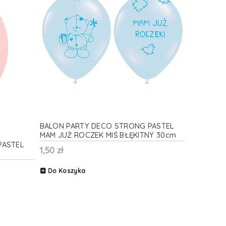
BALON PARTY DECO STRONG PASTEL
MAM JUŻ ROCZEK MIŚ BŁĘKITNY 30cm
1szt
PASTEL
1,50 zł
Do Koszyka