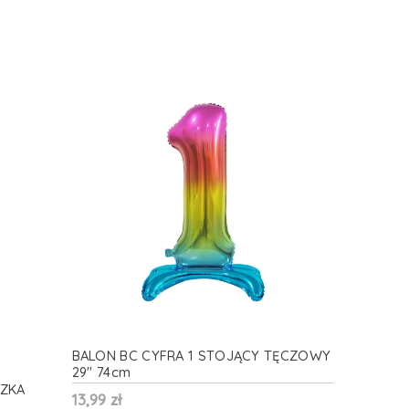
BALON BC CYFRA 1 STOJĄCY TĘCZOWY
29'' 74cm
SZKA
13,99 zł