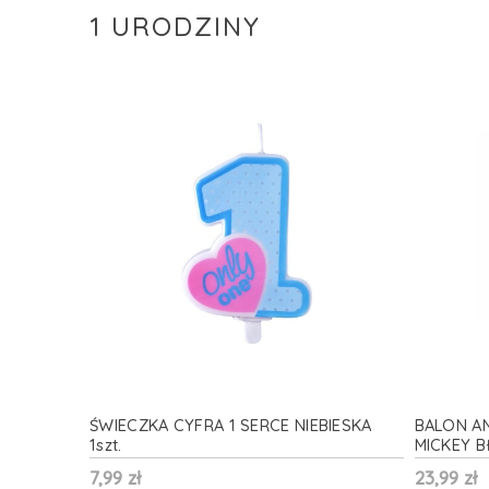
1 URODZINY
ŚWIECZKA CYFRA 1 SERCE NIEBIESKA
BALON A
1szt.
MICKEY B
7,99 zł
23,99 zł