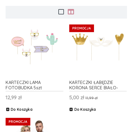
PROMOCJA
KARTECZKI LAMA
KARTECZKI ŁABĘDZIE
FOTOBUDKA 5szt
KORONA SERCE BIAŁO-
ZŁOTE 3szt
12,99 zł
5,00 zł
11,99 zł
Do Koszyka
Do Koszyka
PROMOCJA