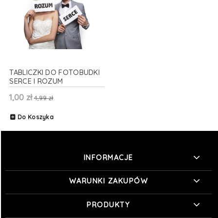
TABLICZKI DO FOTOBUDKI
SERCE I ROZUM
1,00 zł
4,99 zł
Do Koszyka
INFORMACJE
WARUNKI ZAKUPÓW
PRODUKTY