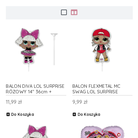
BALON DIVA LOL SURPRISE
BALON FLEXMETAL MC
RÓŻOWY 14'' 36cm +
SWAG LOL SURPRISE
PATYK
CZERWONY 14'' 36cm
11,99 zł
9,99 zł
Do Koszyka
Do Koszyka