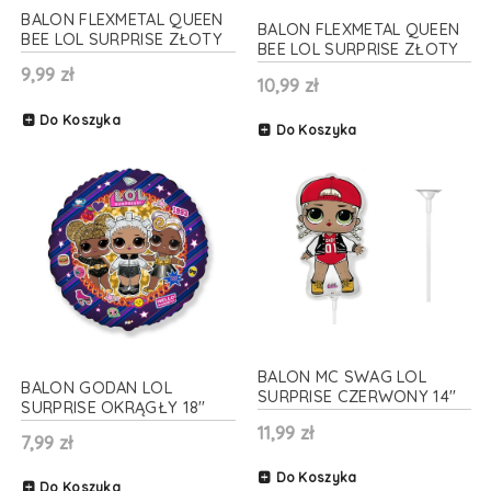
BALON FLEXMETAL QUEEN
BALON FLEXMETAL QUEEN
BEE LOL SURPRISE ZŁOTY
BEE LOL SURPRISE ZŁOTY
14'' 36cm
34'' 85cm
9,99 zł
10,99 zł
Do Koszyka
Do Koszyka
BALON MC SWAG LOL
BALON GODAN LOL
SURPRISE CZERWONY 14''
SURPRISE OKRĄGŁY 18''
36cm + PATYK
46cm
11,99 zł
7,99 zł
Do Koszyka
Do Koszyka