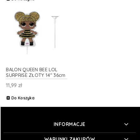
BALON QUEEN BEE LOL
SURPRISE ZŁOTY 14'' 36cm
+ PATYK
11,99 zł
Do Koszyka
INFORMACJE
WARUNKI ZAKUPÓW