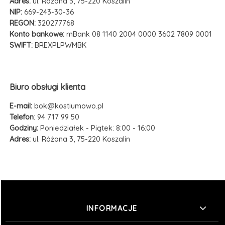
Adres:
ul. Różana 3, 75-220 Koszalin
NIP:
669-243-30-36
REGON:
320277768
Konto bankowe:
mBank 08 1140 2004 0000 3602 7809 0001
SWIFT:
BREXPLPWMBK
Biuro obsługi klienta
E-mail:
bok@kostiumowo.pl
Telefon
: 94 717 99 50
Godziny:
Poniedziałek - Piątek: 8:00 - 16:00
Adres:
ul. Różana 3, 75-220 Koszalin
INFORMACJE