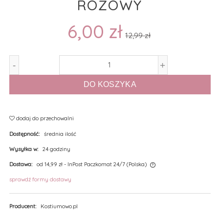
RÓŻOWY
6,00 zł
12,99 zł
-
+
DO KOSZYKA
dodaj do przechowalni
Dostępność:
średnia ilość
Wysyłka w:
24 godziny
Dostawa:
od 14,99 zł
- InPost Paczkomat 24/7
(Polska)
sprawdź formy dostawy
Producent:
Kostiumowo.pl