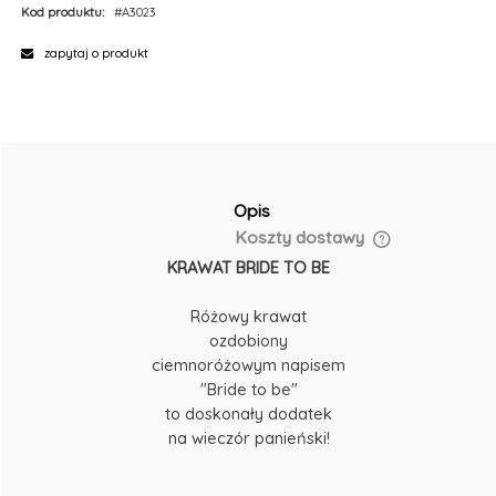
Kod produktu:
#A3023
zapytaj o produkt
Opis
Koszty dostawy
KRAWAT BRIDE TO BE
Różowy krawat
ozdobiony
ciemnoróżowym napisem
"Bride to be"
to doskonały dodatek
na wieczór panieński!