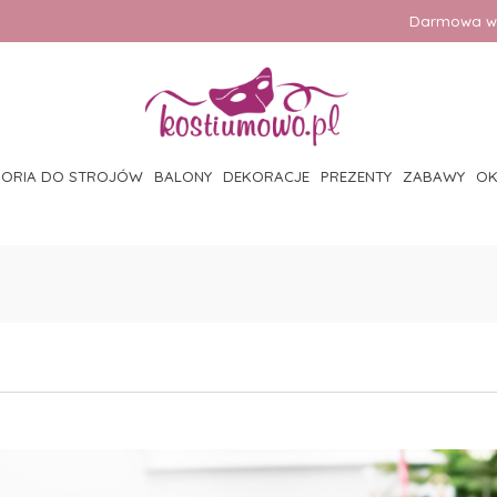
Darmowa wy
SORIA DO STROJÓW
BALONY
DEKORACJE
PREZENTY
ZABAWY
OK