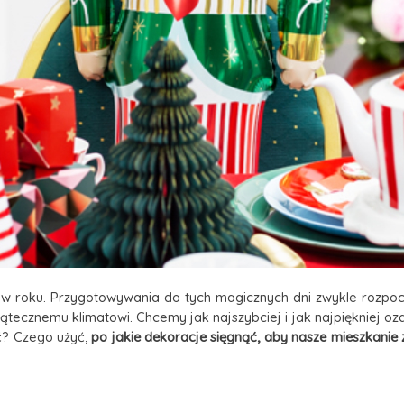
 w roku. Przygotowywania do tych magicznych dni zwykle rozpocz
tecznemu klimatowi. Chcemy jak najszybciej i jak najpiękniej ozd
ić? Czego użyć,
po jakie dekoracje sięgnąć, aby nasze mieszkanie