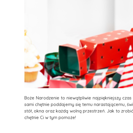
Boże Narodzenie to niewątpliwie najpiękniejszy czas
sami chętnie poddajemy się temu narastającemu, świą
stół, okna oraz każdą wolną przestrzeń. Jak to zrob
chętnie Ci w tym pomoże!