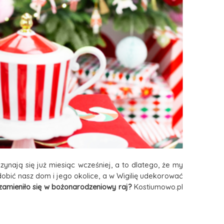
ynają się już miesiąc wcześniej, a to dlatego, że my
obić nasz dom i jego okolice, a w Wigilię udekorować
 zamieniło się w bożonarodzeniowy raj?
Kostiumowo.pl