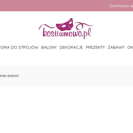
Darmowa wy
SORIA DO STROJÓW
BALONY
DEKORACJE
PREZENTY
ZABAWY
OK
tałe dodatki