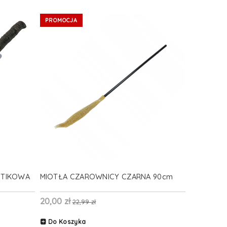
PROMOCJA
STIKOWA
MIOTŁA CZAROWNICY CZARNA 90cm
20,00 zł
22,99 zł
Do Koszyka