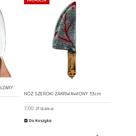
PROMOCJA
SZARY
NÓŻ SZEROKI ZAKRWAWIONY 33cm
7,00 zł
13,99 zł
Do Koszyka