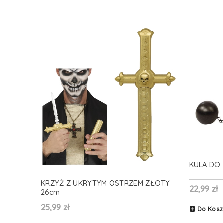
KULA DO 
KRZYŻ Z UKRYTYM OSTRZEM ZŁOTY
22,99 zł
26cm
25,99 zł
Do Kosz