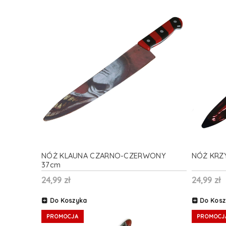
NÓŻ KLAUNA CZARNO-CZERWONY
NÓŻ KRZ
37cm
24,99 zł
24,99 zł
Do Koszyka
Do Kosz
PROMOCJA
PROMOCJ