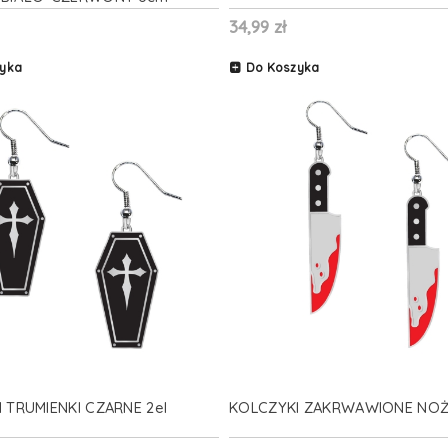
34,99 zł
yka
Do Koszyka
 TRUMIENKI CZARNE 2el
KOLCZYKI ZAKRWAWIONE NOŻE