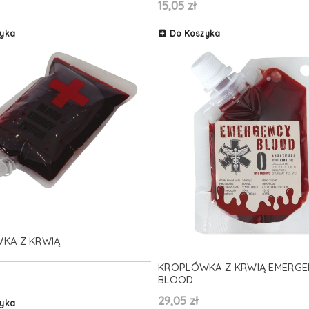
15,05 zł
yka
Do Koszyka
KA Z KRWIĄ
KROPLÓWKA Z KRWIĄ EMERG
BLOOD
29,05 zł
yka