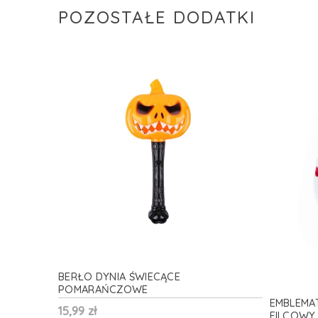
POZOSTAŁE DODATKI
BERŁO DYNIA ŚWIECĄCE
POMARAŃCZOWE
EMBLEMA
15,99 zł
FILCOWY