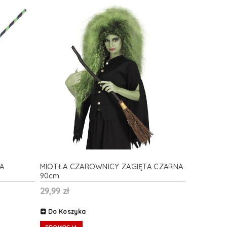
A
MIOTŁA CZAROWNICY ZAGIĘTA CZARNA
90cm
29,99 zł
Do Koszyka