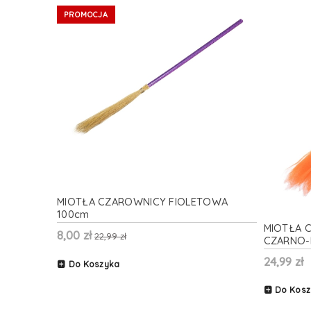
PROMOCJA
MIOTŁA CZAROWNICY FIOLETOWA
100cm
MIOTŁA 
8,00 zł
22,99 zł
CZARNO
24,99 zł
Do Koszyka
Do Kosz