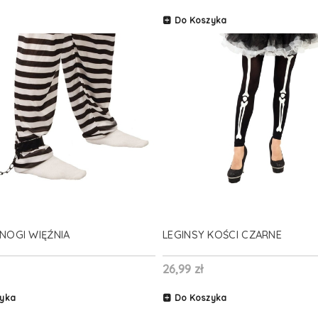
Do Koszyka
NOGI WIĘŹNIA
LEGINSY KOŚCI CZARNE
26,99 zł
yka
Do Koszyka