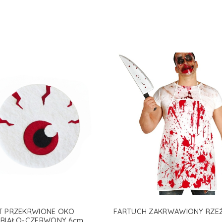
T PRZEKRWIONE OKO
FARTUCH ZAKRWAWIONY RZEŹ
 BIAŁO-CZERWONY 6cm