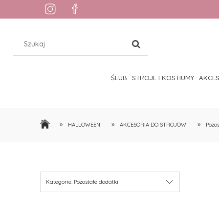
ŚLUB
STROJE I KOSTIUMY
AKCE
»
»
»
HALLOWEEN
AKCESORIA DO STROJÓW
Pozos
Kategorie: Pozostałe dodatki