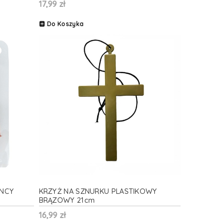
17,99 zł
Do Koszyka
ENCY
KRZYŻ NA SZNURKU PLASTIKOWY
BRĄZOWY 21cm
16,99 zł