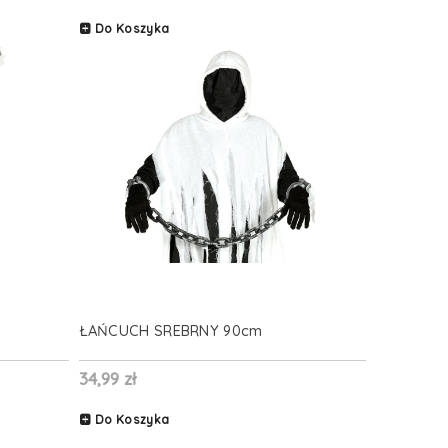
Do Koszyka
ŁAŃCUCH SREBRNY 90cm
34,99 zł
Do Koszyka