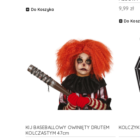
9,99 zł
Do Koszyka
Do Kosz
KIJ BASEBALLOWY OWINIĘTY DRUTEM
KOLCZYKI
KOLCZASTYM 47cm